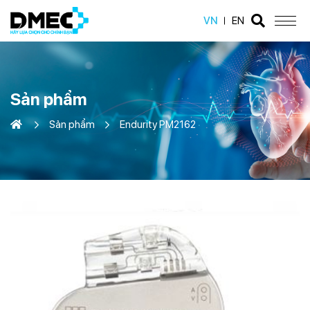
VN
EN
Sản phẩm
Sản phẩm
Endurity PM2162