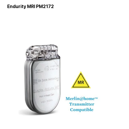
Endurity MRI PM2172