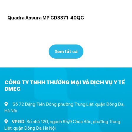
Quadra Assura MP CD3371-40QC
Xem tất cả
CÔNG TY TNHH THƯƠNG MẠI VÀ DỊCH VỤ Y TẾ
DMEC
Số 72 Đặng Tiến Đông, phường Trung Liệt, quận Đống Đa,
Hà Nội
VPGD:
Số nhà 12G, ngách 95/9 Chùa Bộc, phường Trung
Liệt, quận Đống Đa, Hà Nội