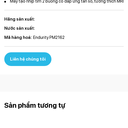
Máy tạo nhịp tim 2 buồng có đáp ứng tần số, tương thích MRI
Hãng sản xuất:
Nước sản xuất:
Mã hàng hoá:
Endurity PM2162
Liên hệ chúng tôi
Sản phẩm tương tự